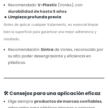
Recomendado:
V-Plastic
(Vonixx), con
durabilidad de hasta 5 años
.
🔹 Limpieza profunda previa
Antes de aplicar cualquier tratamiento, es esencial limpiar
bien la superficie para garantizar una mejor adherencia y
resultado.
Recomendación:
Sintra
de Vonixx, reconocido por
su alto poder desengrasante y eficiencia en
plásticos.
🛠️ Consejos para una aplicación eficaz
Elige siempre
productos de marcas confiables
,
adecuados para plásticos internos o externos.