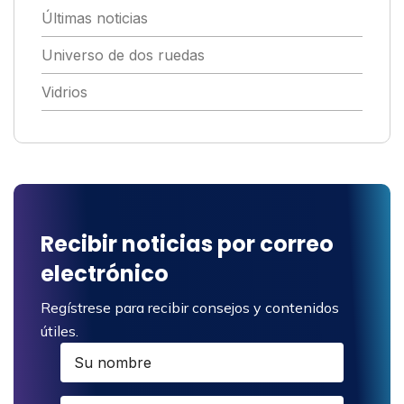
Últimas noticias
Universo de dos ruedas
Vidrios
Recibir noticias por correo
electrónico
Regístrese para recibir consejos y contenidos
útiles.