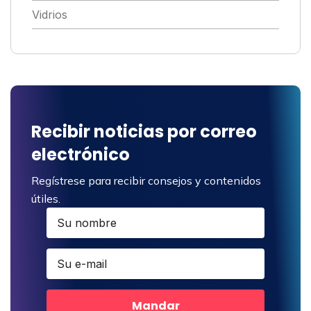
Vidrios
Recibir noticias por correo
electrónico
Regístrese para recibir consejos y contenidos
útiles.
Mandar