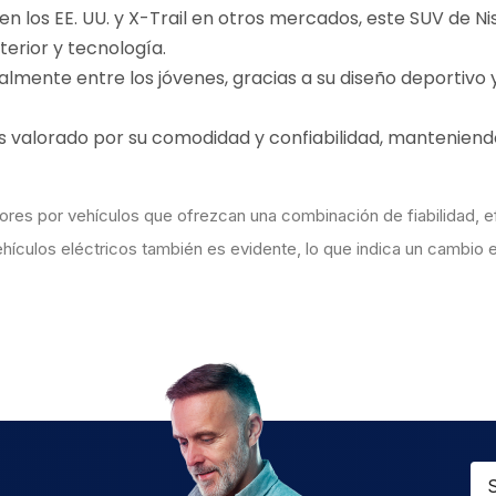
n los EE. UU. y X-Trail en otros mercados, este SUV de Ni
erior y tecnología.
cialmente entre los jóvenes, gracias a su diseño deportivo 
s valorado por su comodidad y confiabilidad, mantenien
res por vehículos que ofrezcan una combinación de fiabilidad, ef
ehículos eléctricos también es evidente, lo que indica un cambio e