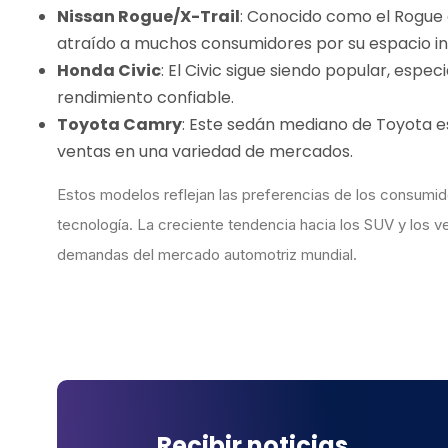
Nissan Rogue/X-Trail
: Conocido como el Rogue e
atraído a muchos consumidores por su espacio int
Honda Civic
: El Civic sigue siendo popular, espe
rendimiento confiable.
Toyota Camry
: Este sedán mediano de Toyota e
ventas en una variedad de mercados.
Estos modelos reflejan las preferencias de los consumido
tecnología. La creciente tendencia hacia los SUV y los v
demandas del mercado automotriz mundial.
Recibir noticias