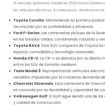
El mercado automotriz mundial en 2024 mostró tendencia
los vehículos eléctricos. A continuación, destacamos los
Toyota Corolla
: Manteniendo su primera posición,
reconocido por su confiabilidad y eficiencia.
Ford F-Series
: Las camionetas pickups de la Seri
en los Estados Unidos, combinando robustez y vers
Toyota RAV4
: Este SUV compacto de Toyota ha 
espacio, comodidad y tecnología avanzada.
Honda CR-V
: La CR-V se destaca por su diseño m
entre los SUV de tamaño mediano.
Tesla Model 3
: Representando vehículos eléctric
vendidos, impulsado por la creciente demanda de 
Chevrolet Silverado
: Esta camioneta de Chevro
es conocida por su durabilidad y capacidad de ca
Volkswagen Golf
: El Golf sigue siendo una de l
y calidad de construcción.