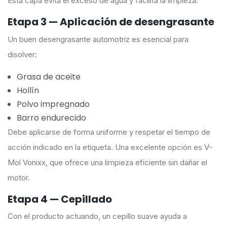
Esta capa evita el exceso de agua y facilita la limpieza.
Etapa 3 — Aplicación de desengrasante
Un buen desengrasante automotriz es esencial para
disolver:
Grasa de aceite
Hollín
Polvo impregnado
Barro endurecido
Debe aplicarse de forma uniforme y respetar el tiempo de
acción indicado en la etiqueta. Una excelente opción es V-
Mol Vonixx, que ofrece una limpieza eficiente sin dañar el
motor.
Etapa 4 — Cepillado
Con el producto actuando, un cepillo suave ayuda a