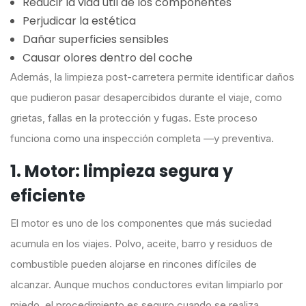
Reducir la vida útil de los componentes
Perjudicar la estética
Dañar superficies sensibles
Causar olores dentro del coche
Además, la limpieza post-carretera permite identificar daños
que pudieron pasar desapercibidos durante el viaje, como
grietas, fallas en la protección y fugas. Este proceso
funciona como una inspección completa —y preventiva.
1. Motor: limpieza segura y
eficiente
El motor es uno de los componentes que más suciedad
acumula en los viajes. Polvo, aceite, barro y residuos de
combustible pueden alojarse en rincones difíciles de
alcanzar. Aunque muchos conductores evitan limpiarlo por
miedo, el procedimiento es seguro cuando se realiza