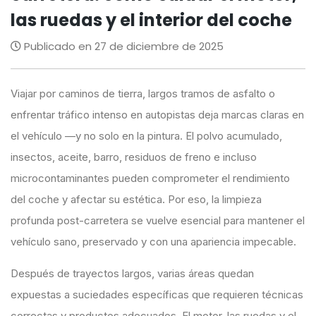
las ruedas y el interior del coche
Publicado en 27 de diciembre de 2025
Viajar por caminos de tierra, largos tramos de asfalto o
enfrentar tráfico intenso en autopistas deja marcas claras en
el vehículo —y no solo en la pintura. El polvo acumulado,
insectos, aceite, barro, residuos de freno e incluso
microcontaminantes pueden comprometer el rendimiento
del coche y afectar su estética. Por eso, la limpieza
profunda post-carretera se vuelve esencial para mantener el
vehículo sano, preservado y con una apariencia impecable.
Después de trayectos largos, varias áreas quedan
expuestas a suciedades específicas que requieren técnicas
correctas y productos adecuados. El motor, las ruedas y el