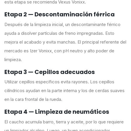
esta etapa se recomienda Vexus Vonixx.
Etapa 2 — Descontaminación férrica
Después de la limpieza inicial, un descontaminante férrico
ayuda a disolver partículas de freno impregnadas. Esto
mejora el acabado y evita manchas. El principal referente del
mercado es Izer Vonixx, con pH neutro y alto poder de
limpieza.
Etapa 3 — Cepillos adecuados
Utilizar cepillos específicos evita rayones. Los cepillos
cilíndricos ayudan en la parte interna y los de cerdas suaves
en la cara frontal de la rueda.
Etapa 4 — Limpieza de neumáticos
El caucho acumula barro, tierra y aceite, por lo que requiere
un limpiador alcalino. Luego, un buen acondicionador