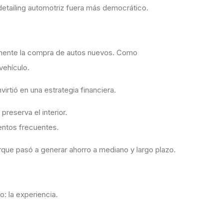
 detailing automotriz fuera más democrático.
amente la compra de autos nuevos. Como
vehículo.
virtió en una estrategia financiera.
preserva el interior.
entos frecuentes.
porque pasó a generar ahorro a mediano y largo plazo.
o: la experiencia.