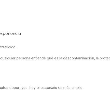
 experiencia
stratégico.
ualquier persona entiende qué es la descontaminación, la protecc
 autos deportivos, hoy el escenario es más amplio.