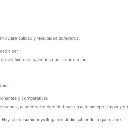
n quiere calidad y resultados duraderos.
pasó a ser
 preventivo cuesta menos que la corrección.
ales.
sionantes y comparativas
secuencia, aumentó el deseo de tener un auto siempre limpio y p
Hoy, el consumidor ya llega al estudio sabiendo lo que quiere.