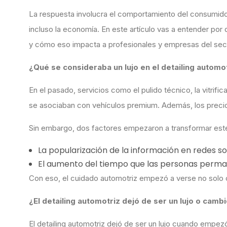
La respuesta involucra el comportamiento del consumidor, 
incluso la economía. En este artículo vas a entender por 
y cómo eso impacta a profesionales y empresas del sec
¿Qué se consideraba un lujo en el detailing automo
En el pasado, servicios como el pulido técnico, la vitrific
se asociaban con vehículos premium. Además, los preci
Sin embargo, dos factores empezaron a transformar est
La popularización de la información en redes s
El aumento del tiempo que las personas perm
Con eso, el cuidado automotriz empezó a verse no solo
¿El detailing automotriz dejó de ser un lujo o camb
El detailing automotriz dejó de ser un lujo cuando emp