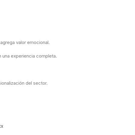
d agrega valor emocional.
 en una experiencia completa.
ionalización del sector.
xx