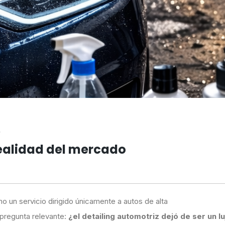
e
 realidad del mercado
o un servicio dirigido únicamente a autos de alta
pregunta relevante:
¿el detailing automotriz dejó de ser un l