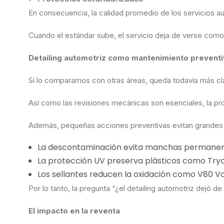
En consecuencia, la calidad promedio de los servicios 
Cuando el estándar sube, el servicio deja de verse com
Detailing automotriz como mantenimiento prevent
Si lo comparamos con otras áreas, queda todavía más cl
Así como las revisiones mecánicas son esenciales, la pro
Además, pequeñas acciones preventivas evitan grandes 
La descontaminación evita manchas permane
La protección UV preserva plásticos como Try
Los sellantes reducen la oxidación como V80 V
Por lo tanto, la pregunta “¿el detailing automotriz dejó d
El impacto en la reventa