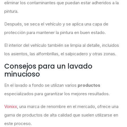
eliminar los contaminantes que puedan estar adheridos a la
pintura.
Después, se seca el vehículo y se aplica una capa de
protección para mantener la pintura en buen estado.
El interior del vehículo también se limpia al detalle, incluidos
los asientos, las alfombrillas, el salpicadero y otras zonas.
Consejos para un lavado
minucioso
En el lavado a fondo se utilizan varios
productos
especializados para garantizar los mejores resultados.
Vonixx
, una marca de renombre en el mercado, ofrece una
gama de productos de alta calidad que suelen utilizarse en
este proceso.