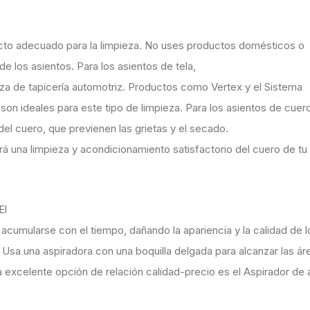
oducto adecuado para la limpieza. No uses productos domésticos o
e los asientos. Para los asientos de tela,
za de tapicería automotriz. Productos como Vertex y el Sistema
son ideales para este tipo de limpieza. Para los asientos de cuero,
del cuero, que previenen las grietas y el secado.
á una limpieza y acondicionamiento satisfactorio del cuero de tu
El
 acumularse con el tiempo, dañando la apariencia y la calidad de l
. Usa una aspiradora con una boquilla delgada para alcanzar las ár
na excelente opción de relación calidad-precio es el Aspirador de 