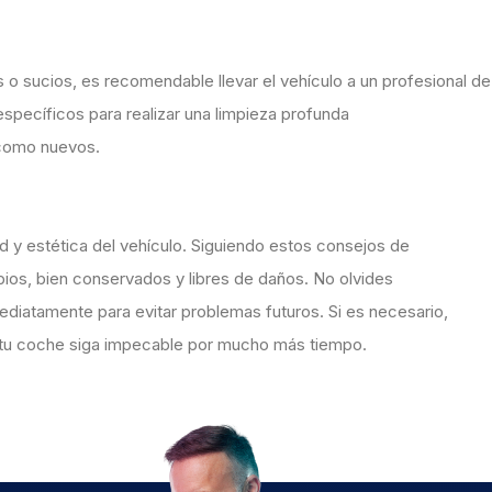
o sucios, es recomendable llevar el vehículo a un profesional de
specíficos para realizar una limpieza profunda
 como nuevos.
 y estética del vehículo. Siguiendo estos consejos de
pios, bien conservados y libres de daños. No olvides
mediatamente para evitar problemas futuros. Si es necesario,
de tu coche siga impecable por mucho más tiempo.