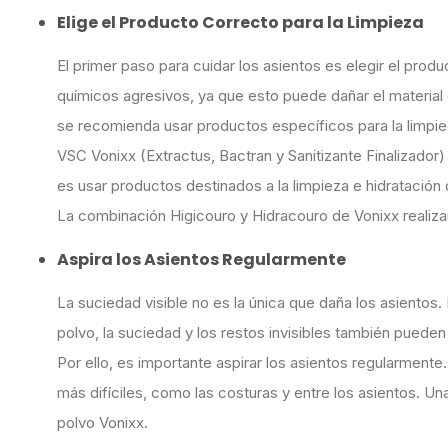
Elige el Producto Correcto para la Limpieza
El primer paso para cuidar los asientos es elegir el pr
químicos agresivos, ya que esto puede dañar el material d
se recomienda usar productos específicos para la limpie
VSC Vonixx (Extractus, Bactran y Sanitizante Finalizador) 
es usar productos destinados a la limpieza e hidratación 
La combinación Higicouro y Hidracouro de Vonixx realizar
Aspira los Asientos Regularmente
La suciedad visible no es la única que daña los asientos. 
polvo, la suciedad y los restos invisibles también pueden
Por ello, es importante aspirar los asientos regularmente
más difíciles, como las costuras y entre los asientos. U
polvo Vonixx.