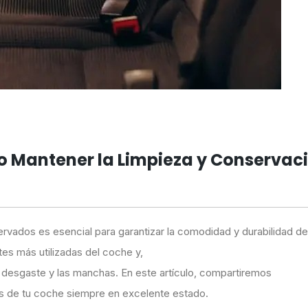
mo Mantener la Limpieza y Conservac
vados es esencial para garantizar la comodidad y durabilidad del
tes más utilizadas del coche y,
el desgaste y las manchas. En este artículo, compartiremos
os de tu coche siempre en excelente estado.