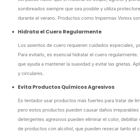
sombreados siempre que sea posible y utiliza protectore
durante el verano. Productos como Impermax Vonixx son 
Hidrata el Cuero Regularmente
Los asientos de cuero requieren cuidados especiales, ya q
Para evitarlo, es esencial hidratar el cuero regularment
que ayuda a mantener la suavidad y evitar las grietas. Ap
y circulares.
Evita Productos Químicos Agresivos
Es tentador usar productos más fuertes para tratar de lim
pero estos productos pueden causar daños irreparables 
detergentes agresivos pueden eliminar el color, debilitar 
de productos con alcohol, que pueden resecar tanto el 