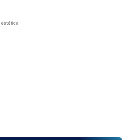
 estética