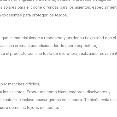
s solares para el coche o fundas para los asientos, especialment
excelentes para proteger los tejidos.
ue el material tiende a resecarse y perder su flexibilidad con el
e. Usa una crema o acondicionador de cuero específico,
lica el producto con una toalla de microfibra, realizando movimie
piar manchas difíciles,
a los asientos. Productos como blanqueadores, disolventes y
el material e incluso causar grietas en el cuero. También evita el 
cuero como los tejidos del coche.