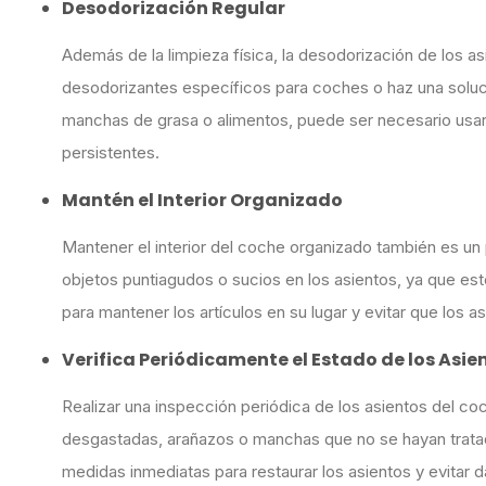
Desodorización Regular
Además de la limpieza física, la desodorización de los a
desodorizantes específicos para coches o haz una solució
manchas de grasa o alimentos, puede ser necesario usar
persistentes.
Mantén el Interior Organizado
Mantener el interior del coche organizado también es un 
objetos puntiagudos o sucios en los asientos, ya que es
para mantener los artículos en su lugar y evitar que los
Verifica Periódicamente el Estado de los Asie
Realizar una inspección periódica de los asientos del coc
desgastadas, arañazos o manchas que no se hayan tratad
medidas inmediatas para restaurar los asientos y evitar