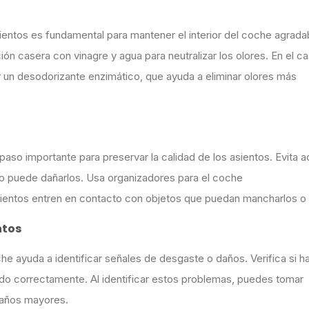
sientos es fundamental para mantener el interior del coche agrada
n casera con vinagre y agua para neutralizar los olores. En el c
 un desodorizante enzimático, que ayuda a eliminar olores más
paso importante para preservar la calidad de los asientos. Evita 
to puede dañarlos. Usa organizadores para el coche
 asientos entren en contacto con objetos que puedan mancharlos o
ntos
he ayuda a identificar señales de desgaste o daños. Verifica si h
o correctamente. Al identificar estos problemas, puedes tomar
 daños mayores.