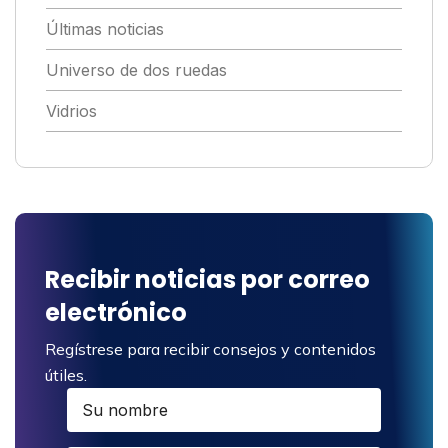
Últimas noticias
Universo de dos ruedas
Vidrios
Recibir noticias por correo
electrónico
Regístrese para recibir consejos y contenidos
útiles.