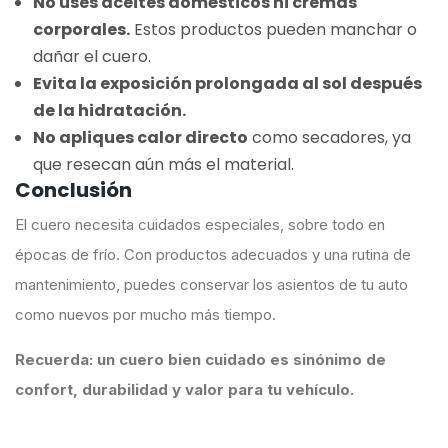
No uses aceites domésticos ni cremas
corporales.
Estos productos pueden manchar o
dañar el cuero.
Evita la exposición prolongada al sol después
de la hidratación.
No apliques calor directo
como secadores, ya
que resecan aún más el material.
Conclusión
El cuero necesita cuidados especiales, sobre todo en
épocas de frío. Con productos adecuados y una rutina de
mantenimiento, puedes conservar los asientos de tu auto
como nuevos por mucho más tiempo.
Recuerda: un cuero bien cuidado es sinónimo de
confort, durabilidad y valor para tu vehículo.