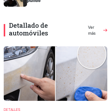
pulido
Detallado de
Ver
automóviles
más
DETALLES